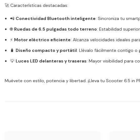
🚀 Características destacadas:
📲
Conectividad Bluetooth inteligente
: Sincroniza tu smar
🌐
Ruedas de 6.5 pulgadas todo terreno
: Estabilidad superio
⚡
Motor eléctrico eficiente
: Alcanza velocidades ideales par
🧳
Diseño compacto y portátil
: Llévalo fácilmente contigo o
💡
Luces LED delanteras y traseras
: Mayor visibilidad para
Muévete con estilo, potencia y libertad. ¡Lleva tu Scooter 6.5 in