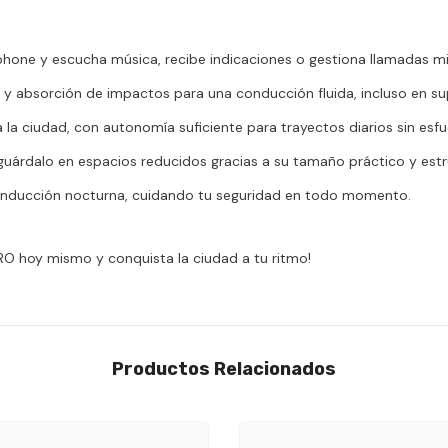
tphone y escucha música, recibe indicaciones o gestiona llamadas mi
r y absorción de impactos para una conducción fluida, incluso en supe
a la ciudad, con autonomía suficiente para trayectos diarios sin esfu
 guárdalo en espacios reducidos gracias a su tamaño práctico y estru
 conducción nocturna, cuidando tu seguridad en todo momento.
 PRO hoy mismo y conquista la ciudad a tu ritmo!
Productos Relacionados