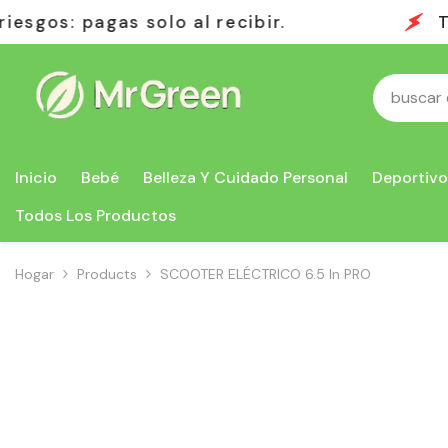
Saltar Al Contenido
r.
Todo lo que necesitas en un s
Inicio
Bebé
Belleza Y Cuidado Personal
Deportivo
Todos Los Productos
Hogar
Products
SCOOTER ELÉCTRICO 6.5 In PRO