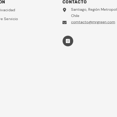
ÓN
CONTACTO
Santiago, Región Metropol
rivacidad
Chile
e Servicio
comtacto@mrgreen.com