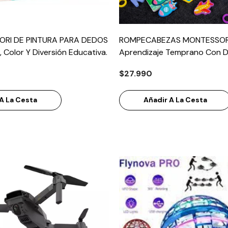
ORI DE PINTURA PARA DEDOS
ROMPECABEZAS MONTESSORI
, Color Y Diversión Educativa.
Aprendizaje Temprano Con D
Garantizada.
$27.990
A La Cesta
Añadir A La Cesta