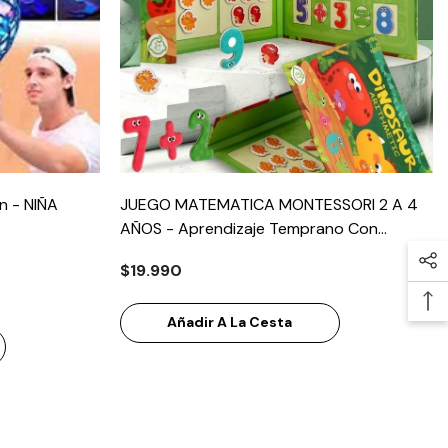
on
- NIÑA
JUEGO MATEMATICA MONTESSORI 2 A 4
AÑOS - Aprendizaje Temprano Con
Diversión.
$19.990
Añadir A La Cesta