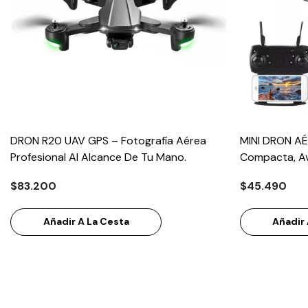
DRON R20 UAV GPS – Fotografía Aérea
MINI DRON AÉ
Profesional Al Alcance De Tu Mano.
Compacta, Av
$83.200
$45.490
Añadir A La Cesta
Añadir 