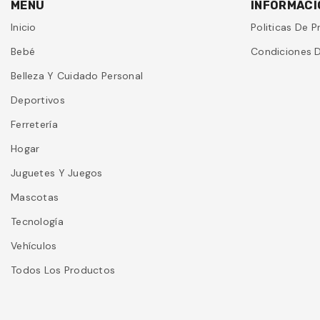
MENU
INFORMACI
Inicio
Politicas De P
Bebé
Condiciones D
Belleza Y Cuidado Personal
Deportivos
Ferretería
Hogar
Juguetes Y Juegos
Mascotas
Tecnología
Vehículos
Todos Los Productos