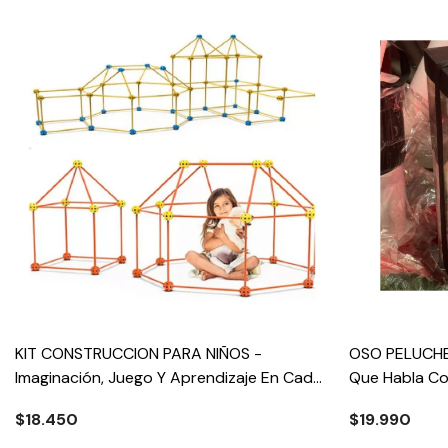
KIT CONSTRUCCION PARA NIÑOS -
OSO PELUCHE
Imaginación, Juego Y Aprendizaje En Cada
Que Habla Co
Pieza.
$18.450
$19.990