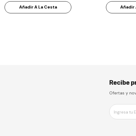
Añadir A La Cesta
Añadir 
Recibe p
Ofertas y no
Ingresa tu E