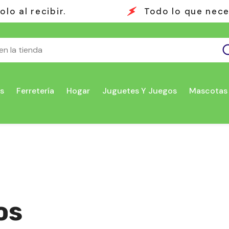
Todo lo que necesitas en un solo lug
s
Ferretería
Hogar
Juguetes Y Juegos
Mascotas
os