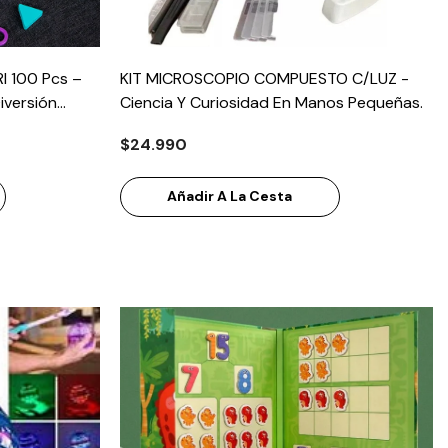
 100 Pcs –
KIT MICROSCOPIO COMPUESTO C/LUZ -
iversión
Ciencia Y Curiosidad En Manos Pequeñas.
$24.990
Añadir A La Cesta