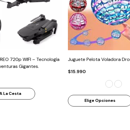
REO 720p WIFI – Tecnología
Juguete Pelota Voladora Dr
enturas Gigantes.
$15.990
A La Cesta
Elige Opciones