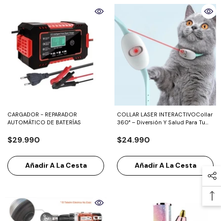
CARGADOR - REPARADOR
COLLAR LASER INTERACTIVOCollar
AUTOMÁTICO DE BATERÍAS
360° – Diversión Y Salud Para Tu
Gato
$29.990
$24.990
Añadir A La Cesta
Añadir A La Cesta