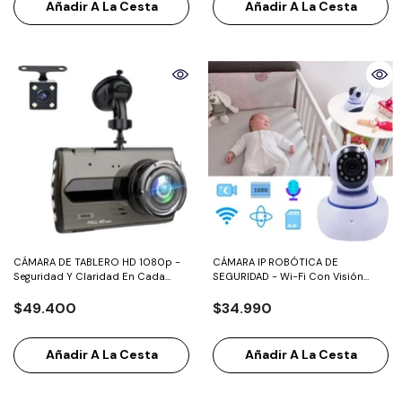
Añadir A La Cesta
Añadir A La Cesta
CÁMARA DE TABLERO HD 1080p -
CÁMARA IP ROBÓTICA DE
Seguridad Y Claridad En Cada
SEGURIDAD - Wi-Fi Con Visión
Kilómetro.
Nocturna
$49.400
$34.990
Añadir A La Cesta
Añadir A La Cesta