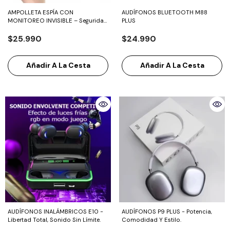
AMPOLLETA ESPÍA CON
AUDÍFONOS BLUETOOTH M88
MONITOREO INVISIBLE – Seguridad
PLUS
Inteligente En Cada Espacio.
$25.990
$24.990
Añadir A La Cesta
Añadir A La Cesta
AUDÍFONOS INALÁMBRICOS E10 -
AUDÍFONOS P9 PLUS - Potencia,
Libertad Total, Sonido Sin Límite.
Comodidad Y Estilo.