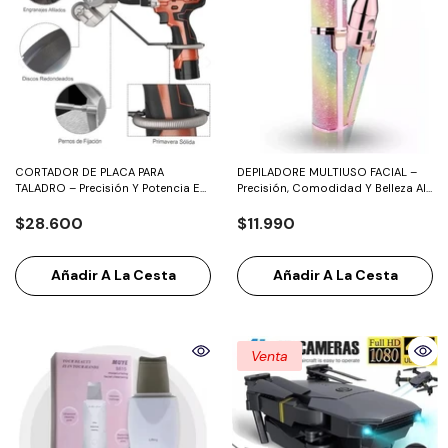
CORTADOR DE PLACA PARA
DEPILADORE MULTIUSO FACIAL –
TALADRO – Precisión Y Potencia En
Precisión, Comodidad Y Belleza Al
La Palma De Tu Mano.
Instante
$28.600
$11.990
Añadir A La Cesta
Añadir A La Cesta
Venta