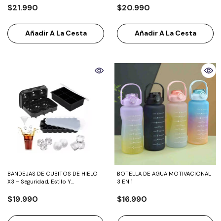
$21.990
$20.990
Añadir A La Cesta
Añadir A La Cesta
BANDEJAS DE CUBITOS DE HIELO
BOTELLA DE AGUA MOTIVACIONAL
X3 – Seguridad, Estilo Y
3 EN 1
Versatilidad En Cada Hielo.
$19.990
$16.990