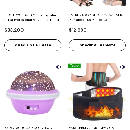
DRON R20 UAV GPS – Fotografía
ENTRENADOR DE DEDOS WINNER -
Aérea Profesional Al Alcance De Tu
¡Fortalece Tus Manos Con
Mano.
Tecnología Y Comodidad!
$83.200
$12.990
Añadir A La Cesta
Añadir A La Cesta
ESPANTACUCOS ECOLOGICO –
FAJA TÉRMICA ORTOPËDICA