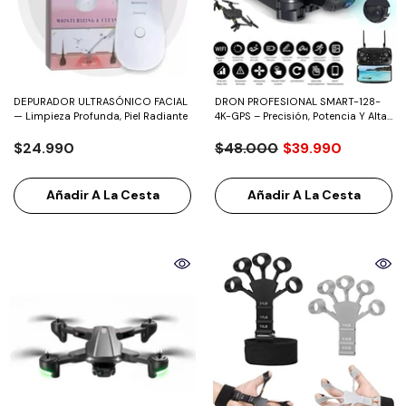
DEPURADOR ULTRASÓNICO FACIAL
DRON PROFESIONAL SMART-128-
— Limpieza Profunda, Piel Radiante
4K-GPS – Precisión, Potencia Y Alta
Resolución
$24.990
$48.000
$39.990
Añadir A La Cesta
Añadir A La Cesta