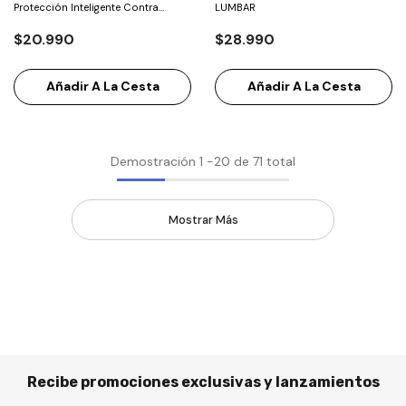
Protección Inteligente Contra
LUMBAR
Insectos.
$20.990
$28.990
Añadir A La Cesta
Añadir A La Cesta
Demostración
1
-
20
de 71 total
Mostrar Más
Recibe promociones exclusivas y lanzamientos