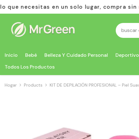
Saltar Al Contenido
r, compra sin riesgos: pagas solo al recibir.
Inicio
Bebé
Belleza Y Cuidado Personal
Deportivo
Todos Los Productos
Hogar
Products
KIT DE DEPILACIÓN PROFESIONAL – Piel Sua